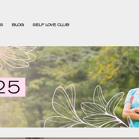
S
BLOG
SELF LOVE CLUB